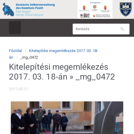
Főoldal
Kitelepítési megemlékezés 2017. 03. 18-
án
_mg_0472
Kitelepítési megemlékezés
2017. 03. 18-án
» _mg_0472
2017-03-21