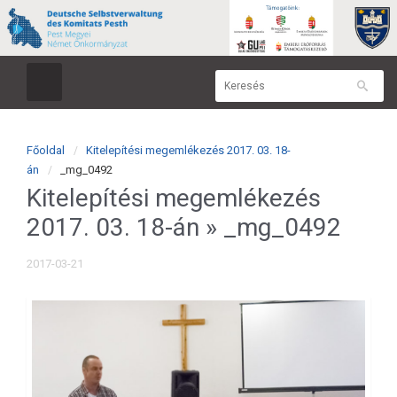
Főoldal
Kitelepítési megemlékezés 2017. 03. 18-
án
_mg_0492
Kitelepítési megemlékezés
2017. 03. 18-án
» _mg_0492
2017-03-21