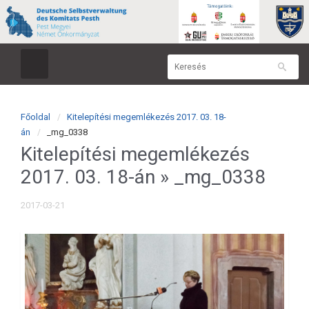
Főoldal
Kitelepítési megemlékezés 2017. 03. 18-
án
_mg_0338
Kitelepítési megemlékezés
2017. 03. 18-án
» _mg_0338
2017-03-21