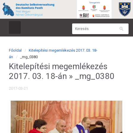
Főoldal
Kitelepítési megemlékezés 2017. 03. 18-
án
_mg_0380
Kitelepítési megemlékezés
2017. 03. 18-án
» _mg_0380
2017-03-21