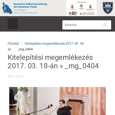
Főoldal
Kitelepítési megemlékezés 2017. 03. 18-
án
_mg_0404
Kitelepítési megemlékezés
2017. 03. 18-án
» _mg_0404
2017-03-21