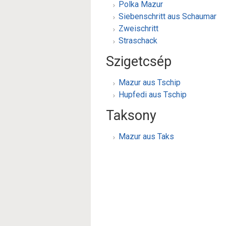
Polka Mazur
Siebenschritt aus Schaumar
Zweischritt
Straschack
Szigetcsép
Mazur aus Tschip
Hupfedi aus Tschip
Taksony
Mazur aus Taks